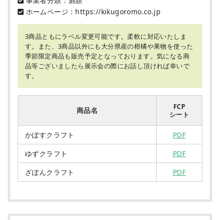
事業者分類：酒類
ホームページ：https://kikugoromo.co.jp
3商品ともにラベル変更可能です。柔軟に対応いたしま
す。また、3商品以外にも大分県産の柑橘や果物を使った
季節限定商品も販売予定となっております。気になる商
品等ございましたら展示会の際にお話し頂ければ幸いで
す。
FCP
商品名
シート
かぼすクラフト
PDF
ゆずクラフト
PDF
ざぼんクラフト
PDF