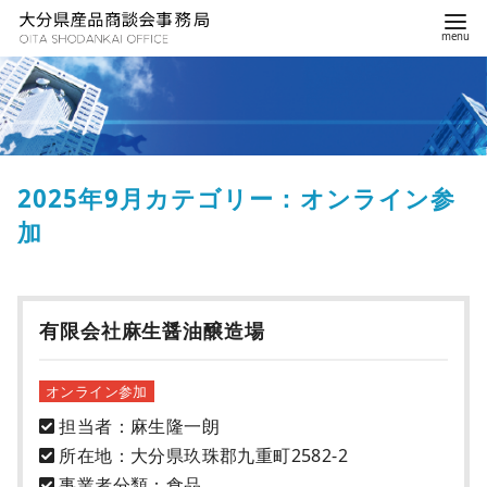
2025年9月カテゴリー：オンライン参
加
有限会社麻生醤油醸造場
オンライン参加
担当者：麻生隆一朗
所在地：大分県玖珠郡九重町2582-2
事業者分類：食品