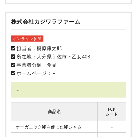
株式会社カジワラファーム
オンライン参加
担当者：梶原康太郎
所在地：大分県宇佐市下乙女403
事業者分類：食品
ホームページ：－
－
FCP
商品名
シート
オーガニック卵を使った卵ジャム
－