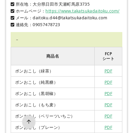
所在地：大分県日田市天瀬町馬原3735
ホームページ：
https://www.takatsukadaitoku.com/
メール：daitoku.d44@takatsukadaitoku.com
連絡先：09057478723
－
FCP
商品名
シート
ポンおこし（緑茶）
PDF
ポンおこし（純黒糖）
PDF
ポンおこし（黒胡椒）
PDF
ポンおこし（もち麦）
PDF
ポンおこし（ベリーツいちご）
PDF
ポンおこし（プレーン）
PDF