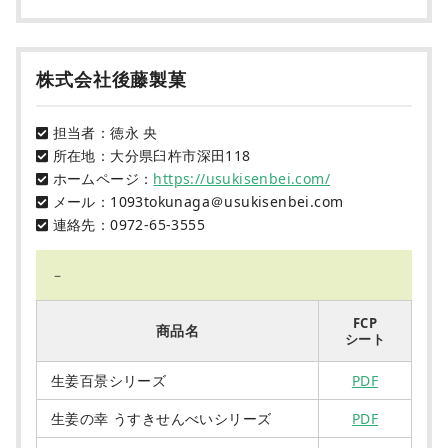
株式会社後藤製菓
担当者：徳永 央
所在地：大分県臼杵市深田118
ホームページ：
https://usukisenbei.com/
メール：1093tokunaga＠usukisenbei.com
連絡先：0972-65-3555
－
FCP
商品名
シート
生姜百景シリーズ
PDF
生姜の幸 うすきせんべいシリーズ
PDF