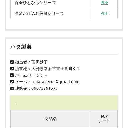
百寿ひとひらシリーズ
PDF
温泉水仕込み煎餅シリーズ
PDF
ハタ製菓
担当者：西田妙子
所在地：大分県別府市富士見町8-4
ホームページ：－
メール：n.hataseika@gmail.com
連絡先：09073891577
－
FCP
商品名
シート