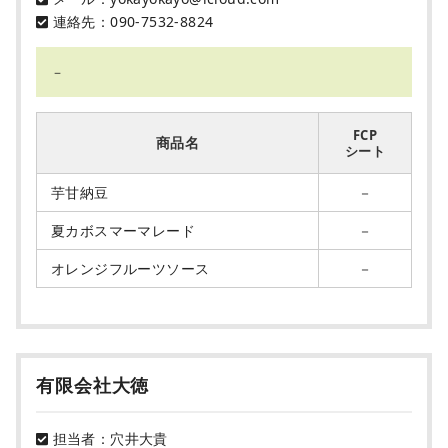
連絡先：090-7532-8824
－
FCP
商品名
シート
芋甘納豆
－
夏カボスマーマレード
－
オレンジフルーツソース
－
有限会社大徳
担当者：穴井大貴