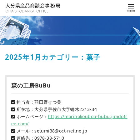
2025年1月カテゴリー：菓子
森の工房BuBu
担当者：羽田野せつ美
所在地：大分県宇佐市大字蜷木2213-34
ホームページ：
https://morinokoubou-bubu.jimdofr
ee.com/
メール：setumi38@oct-net.ne.jp
連絡先：0978-38-5710