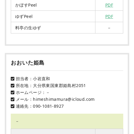
かぼすPeel
PDF
ゆずPeel
PDF
料亭の生ゆず
－
おおいた姫島
担当者：小岩直和
所在地：大分県東国東郡姫島村2051
ホームページ：－
メール：himeshimamura@icloud.com
連絡先：090-1081-8927
－