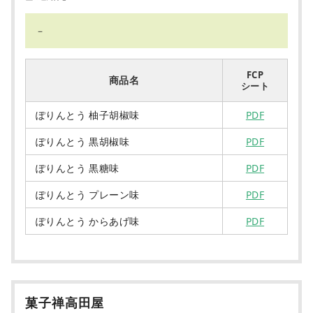
－
FCP
商品名
シート
ぽりんとう 柚子胡椒味
PDF
ぽりんとう 黒胡椒味
PDF
ぽりんとう 黒糖味
PDF
ぽりんとう プレーン味
PDF
ぽりんとう からあげ味
PDF
菓子禅高田屋